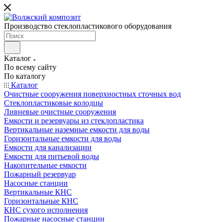
Производство стеклопластикового оборудования
Каталог
По всему сайту
По каталогу
Каталог
Очистные сооружения поверхностных сточных вод
Стеклопластиковые колодцы
Ливневые очистные сооружения
Емкости и резервуары из стеклопластика
Вертикальные наземные емкости для воды
Горизонтальные емкости для воды
Емкости для канализации
Емкости для питьевой воды
Накопительные емкости
Пожарный резервуар
Насосные станции
Вертикальные КНС
Горизонтальные КНС
КНС сухого исполнения
Пожарные насосные станции