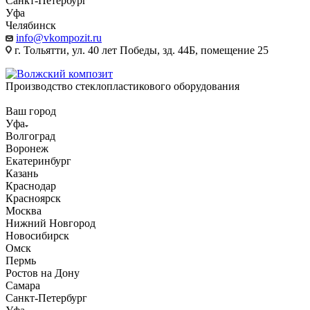
Санкт-Петербург
Уфа
Челябинск
info@vkompozit.ru
г. Тольятти, ул. 40 лет Победы, зд. 44Б, помещение 25
Производство стеклопластикового оборудования
Ваш город
Уфа
Волгоград
Воронеж
Екатеринбург
Казань
Краснодар
Красноярск
Москва
Нижний Новгород
Новосибирск
Омск
Пермь
Ростов на Дону
Самара
Санкт-Петербург