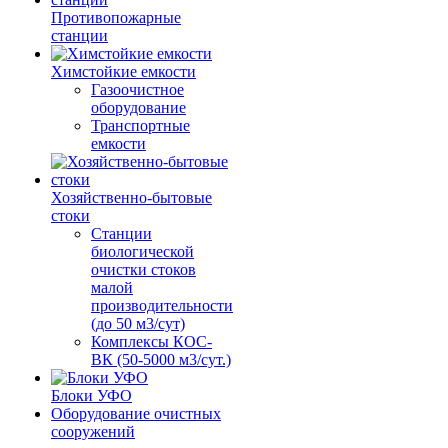
Противопожарные
станции
Химстойкие емкости
Газоочистное
оборудование
Транспортные
емкости
Хозяйственно-бытовые
стоки
Станции
биологической
очистки стоков
малой
производительности
(до 50 м3/сут)
Комплексы КОС-
ВК (50-5000 м3/сут.)
Блоки УФО
Оборудование очистных
сооружений