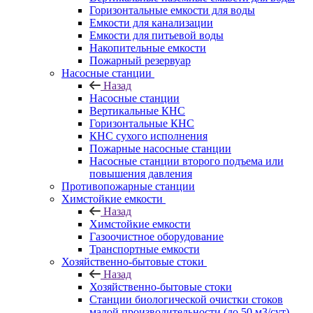
Горизонтальные емкости для воды
Емкости для канализации
Емкости для питьевой воды
Накопительные емкости
Пожарный резервуар
Насосные станции
Назад
Насосные станции
Вертикальные КНС
Горизонтальные КНС
КНС сухого исполнения
Пожарные насосные станции
Насосные cтанции второго подъема или
повышения давления
Противопожарные станции
Химстойкие емкости
Назад
Химстойкие емкости
Газоочистное оборудование
Транспортные емкости
Хозяйственно-бытовые стоки
Назад
Хозяйственно-бытовые стоки
Станции биологической очистки стоков
малой производительности (до 50 м3/сут)