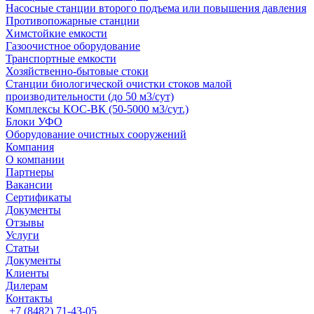
Насосные cтанции второго подъема или повышения давления
Противопожарные станции
Химстойкие емкости
Газоочистное оборудование
Транспортные емкости
Хозяйственно-бытовые стоки
Станции биологической очистки стоков малой
производительности (до 50 м3/сут)
Комплексы КОС-ВК (50-5000 м3/сут.)
Блоки УФО
Оборудование очистных сооружений
Компания
О компании
Партнеры
Вакансии
Сертификаты
Документы
Отзывы
Услуги
Статьи
Документы
Клиенты
Дилерам
Контакты
+7 (8482) 71-43-05