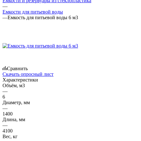
Емкости и резервуары из стеклопластика
—
Емкости для питьевой воды
—
Емкость для питьевой воды 6 м3
Сравнить
Скачать опросный лист
Характеристики
Объём, м3
—
6
Диаметр, мм
—
1400
Длина, мм
—
4100
Вес, кг