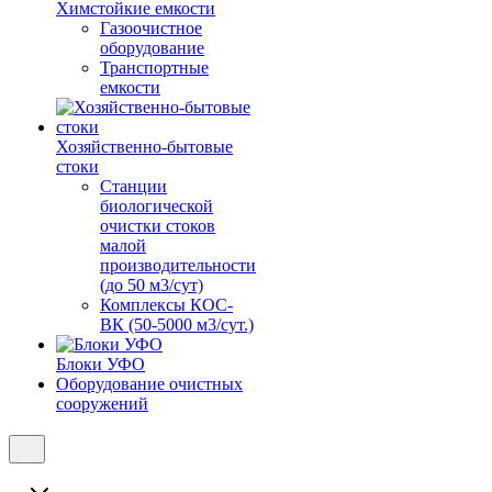
Химстойкие емкости
Газоочистное
оборудование
Транспортные
емкости
Хозяйственно-бытовые
стоки
Станции
биологической
очистки стоков
малой
производительности
(до 50 м3/сут)
Комплексы КОС-
ВК (50-5000 м3/сут.)
Блоки УФО
Оборудование очистных
сооружений