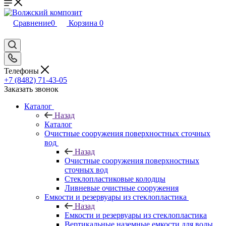
Сравнение
0
Корзина
0
Телефоны
+7 (8482) 71-43-05
Заказать звонок
Каталог
Назад
Каталог
Очистные сооружения поверхностных сточных
вод
Назад
Очистные сооружения поверхностных
сточных вод
Стеклопластиковые колодцы
Ливневые очистные сооружения
Емкости и резервуары из стеклопластика
Назад
Емкости и резервуары из стеклопластика
Вертикальные наземные емкости для воды