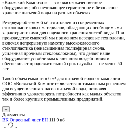
«Волжский Композит» — это высококачественное
оборудование, обеспечивающее герметичное и безопасное
хранение питьевой воды на разных объектах.
Резервуар объемом 6 м³ изготовлен из современных
стеклопластиковых материалов, обладающих необходимыми
характеристиками для надежного хранения чистой воды. При
производстве емкостей мы применяем передовые технологии,
включая непрерывную намотку высококлассного
стеклопластика (ненасыщенная полиэфирная смола,
усиленная прочным стекловолокном), что делает наше
оборудование устойчивым к внешним воздействиям и
обеспечивает продолжительный срок службы — не менее 50
лет.
Такой объем емкости в 6 м³ для питьевой воды от компании
ООО «Волжский Композит» является оптимальным решением
для осуществления запасов питьевой воды, позволяя
эффективно удовлетворять потребности как малых объектов,
так и более крупных промышленных предприятий.
Документы
ВК Опросный лист ЕН
111,9 кб