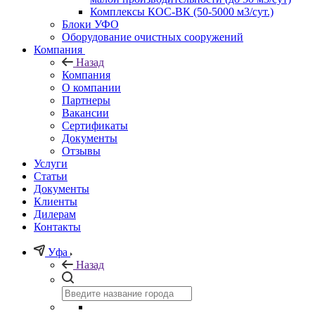
Комплексы КОС-ВК (50-5000 м3/сут.)
Блоки УФО
Оборудование очистных сооружений
Компания
Назад
Компания
О компании
Партнеры
Вакансии
Сертификаты
Документы
Отзывы
Услуги
Статьи
Документы
Клиенты
Дилерам
Контакты
Уфа
Назад