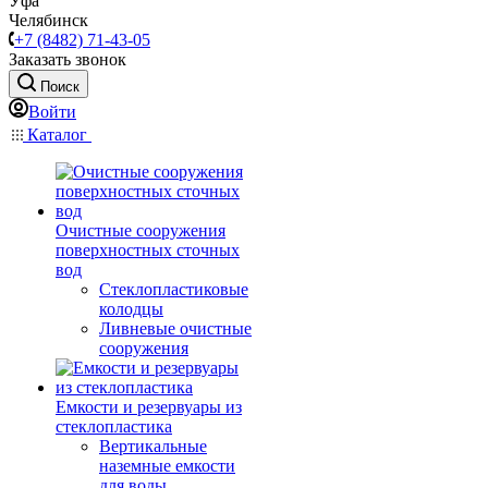
Уфа
Челябинск
+7 (8482) 71-43-05
Заказать звонок
Поиск
Войти
Каталог
Очистные сооружения
поверхностных сточных
вод
Стеклопластиковые
колодцы
Ливневые очистные
сооружения
Емкости и резервуары из
стеклопластика
Вертикальные
наземные емкости
для воды