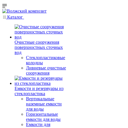
Каталог
Очистные сооружения
поверхностных сточных
вод
Стеклопластиковые
колодцы
Ливневые очистные
сооружения
Емкости и резервуары из
стеклопластика
Вертикальные
наземные емкости
для воды
Горизонтальные
емкости для воды
Емкости для