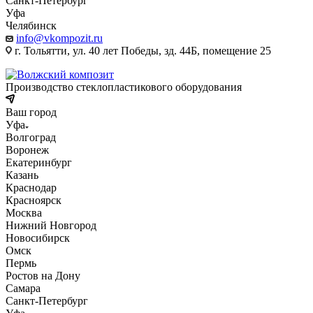
Санкт-Петербург
Уфа
Челябинск
info@vkompozit.ru
г. Тольятти, ул. 40 лет Победы, зд. 44Б, помещение 25
Производство стеклопластикового оборудования
Ваш город
Уфа
Волгоград
Воронеж
Екатеринбург
Казань
Краснодар
Красноярск
Москва
Нижний Новгород
Новосибирск
Омск
Пермь
Ростов на Дону
Самара
Санкт-Петербург