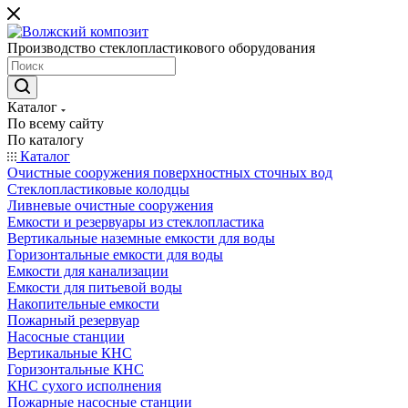
Производство стеклопластикового оборудования
Каталог
По всему сайту
По каталогу
Каталог
Очистные сооружения поверхностных сточных вод
Стеклопластиковые колодцы
Ливневые очистные сооружения
Емкости и резервуары из стеклопластика
Вертикальные наземные емкости для воды
Горизонтальные емкости для воды
Емкости для канализации
Емкости для питьевой воды
Накопительные емкости
Пожарный резервуар
Насосные станции
Вертикальные КНС
Горизонтальные КНС
КНС сухого исполнения
Пожарные насосные станции