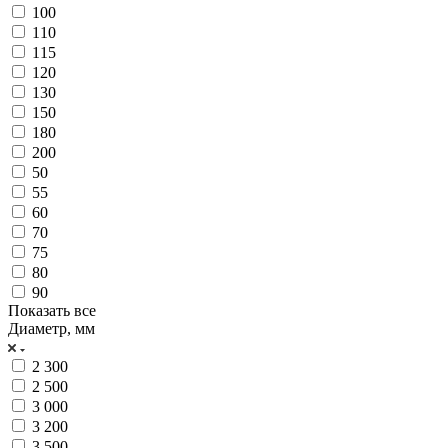
100
110
115
120
130
150
180
200
50
55
60
70
75
80
90
Показать все
Диаметр, мм
2 300
2 500
3 000
3 200
3 500