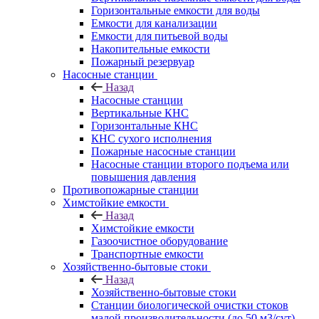
Горизонтальные емкости для воды
Емкости для канализации
Емкости для питьевой воды
Накопительные емкости
Пожарный резервуар
Насосные станции
Назад
Насосные станции
Вертикальные КНС
Горизонтальные КНС
КНС сухого исполнения
Пожарные насосные станции
Насосные cтанции второго подъема или
повышения давления
Противопожарные станции
Химстойкие емкости
Назад
Химстойкие емкости
Газоочистное оборудование
Транспортные емкости
Хозяйственно-бытовые стоки
Назад
Хозяйственно-бытовые стоки
Станции биологической очистки стоков
малой производительности (до 50 м3/сут)