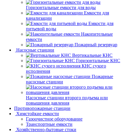
Горизонтальные емкости для воды
Емкости для
канализации
Емкости для
питьевой воды
Накопительные
емкости
Пожарный резервуар
Насосные станции
Вертикальные КНС
Горизонтальные КНС
КНС сухого
исполнения
Пожарные
насосные станции
Насосные cтанции второго подъема или
повышения давления
Противопожарные станции
Химстойкие емкости
Газоочистное оборудование
Транспортные емкости
Хозяйственно-бытовые стоки