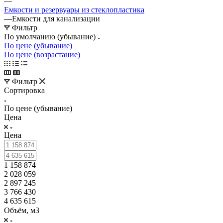
—
Емкости и резервуары из стеклопластика
—
Емкости для канализации
Фильтр
По умолчанию (убывание)
По цене (убывание)
По цене (возрастание)
Фильтр
Сортировка
По цене (убывание)
Цена
Цена
1 158 874
2 028 059
2 897 245
3 766 430
4 635 615
Объём, м3