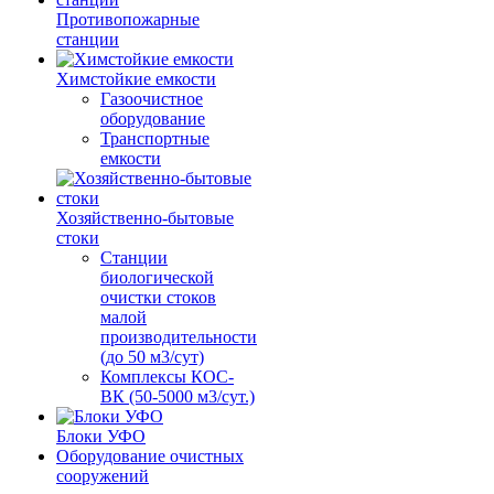
Противопожарные
станции
Химстойкие емкости
Газоочистное
оборудование
Транспортные
емкости
Хозяйственно-бытовые
стоки
Станции
биологической
очистки стоков
малой
производительности
(до 50 м3/сут)
Комплексы КОС-
ВК (50-5000 м3/сут.)
Блоки УФО
Оборудование очистных
сооружений