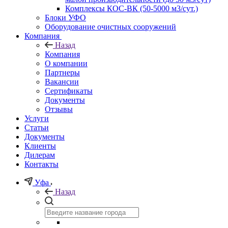
Комплексы КОС-ВК (50-5000 м3/сут.)
Блоки УФО
Оборудование очистных сооружений
Компания
Назад
Компания
О компании
Партнеры
Вакансии
Сертификаты
Документы
Отзывы
Услуги
Статьи
Документы
Клиенты
Дилерам
Контакты
Уфа
Назад