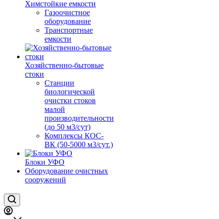
Химстойкие емкости
Газоочистное
оборудование
Транспортные
емкости
Хозяйственно-бытовые
стоки
Станции
биологической
очистки стоков
малой
производительности
(до 50 м3/сут)
Комплексы КОС-
ВК (50-5000 м3/сут.)
Блоки УФО
Оборудование очистных
сооружений