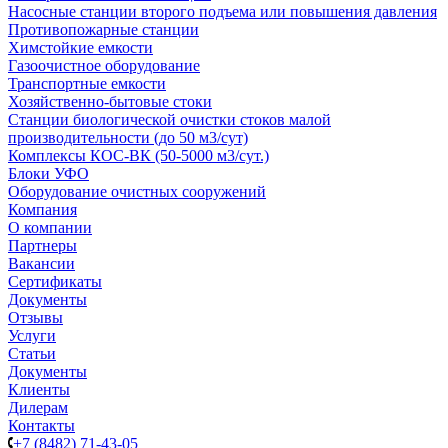
Насосные cтанции второго подъема или повышения давления
Противопожарные станции
Химстойкие емкости
Газоочистное оборудование
Транспортные емкости
Хозяйственно-бытовые стоки
Станции биологической очистки стоков малой
производительности (до 50 м3/сут)
Комплексы КОС-ВК (50-5000 м3/сут.)
Блоки УФО
Оборудование очистных сооружений
Компания
О компании
Партнеры
Вакансии
Сертификаты
Документы
Отзывы
Услуги
Статьи
Документы
Клиенты
Дилерам
Контакты
+7 (8482) 71-43-05