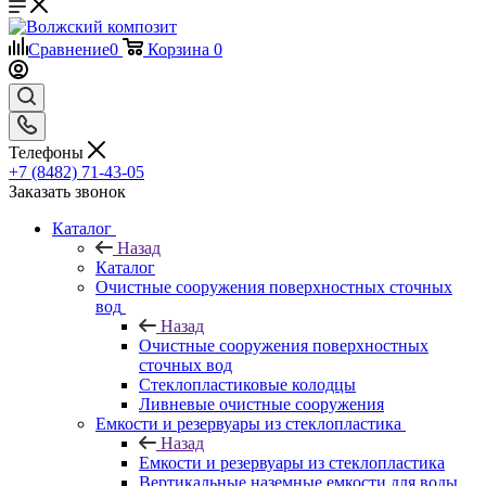
Сравнение
0
Корзина
0
Телефоны
+7 (8482) 71-43-05
Заказать звонок
Каталог
Назад
Каталог
Очистные сооружения поверхностных сточных
вод
Назад
Очистные сооружения поверхностных
сточных вод
Стеклопластиковые колодцы
Ливневые очистные сооружения
Емкости и резервуары из стеклопластика
Назад
Емкости и резервуары из стеклопластика
Вертикальные наземные емкости для воды